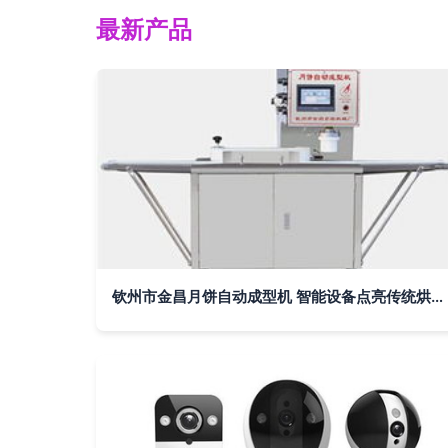
最新产品
钦州市金昌月饼自动成型机 智能设备点亮传统烘焙新篇章