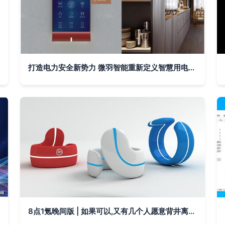
打造电力安全新势力 微羽智能重新定义智慧用电与其他智能设备共生之道
8点1氪晚间版 | 如果可以,又有几个人愿意背井离乡呢？其他智能设备的故事