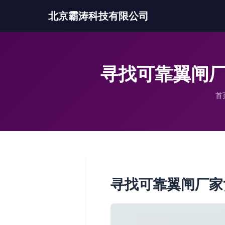
北京霸涛科技有限公司
寻找可靠翼闸厂
首
寻找可靠翼闸厂家