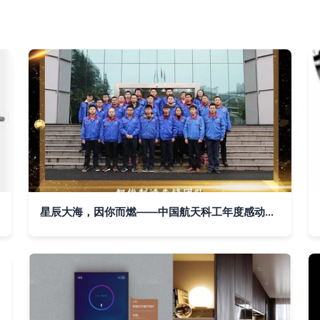
星辰大海，因你而燃——中国航天科工年度感动人物邀您投票！