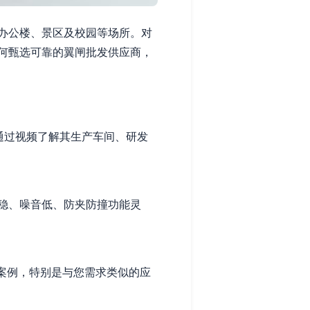
办公楼、景区及校园等场所。对
何甄选可靠的翼闸批发供应商，
通过视频了解其生产车间、研发
稳、噪音低、防夹防撞功能灵
案例，特别是与您需求类似的应