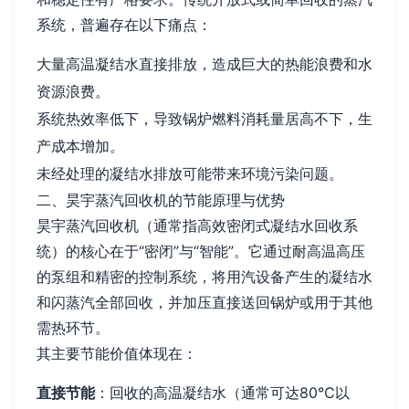
系统，普遍存在以下痛点：
大量高温凝结水直接排放，造成巨大的热能浪费和水
资源浪费。
系统热效率低下，导致锅炉燃料消耗量居高不下，生
产成本增加。
未经处理的凝结水排放可能带来环境污染问题。
二、昊宇蒸汽回收机的节能原理与优势
昊宇蒸汽回收机（通常指高效密闭式凝结水回收系
统）的核心在于“密闭”与“智能”。它通过耐高温高压
的泵组和精密的控制系统，将用汽设备产生的凝结水
和闪蒸汽全部回收，并加压直接送回锅炉或用于其他
需热环节。
其主要节能价值体现在：
直接节能
：回收的高温凝结水（通常可达80℃以