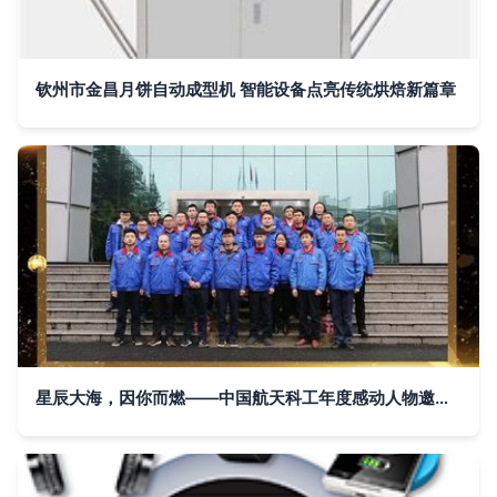
钦州市金昌月饼自动成型机 智能设备点亮传统烘焙新篇章
星辰大海，因你而燃——中国航天科工年度感动人物邀您投票！