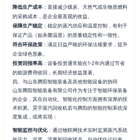
降低生产成本
：直接减少煤炭、天然气或生物质燃料
的采购成本，是企业最直观的收益。
保障生产稳定
：稳定的蒸汽供应和温度控制，有利于
保证产品（如杀菌温度）的质量稳定性和一致性。
符合环保政策
：满足日益严格的环保法规要求，提升
企业绿色形象。
投资回报率高
：设备投资通常能在1-2年内通过节省
的能源费用收回，长期经济效益显著。
四、与山东腾阳智能装备及其他智能设备的协同
山东腾阳智能装备有限公司作为专注于智能环保装备
的企业，其在自动化、智能化控制方面拥有深厚的技
术积累。昊宇蒸汽回收机若与腾阳的智能控制系统深
度集成，或将实现：
智能监控与优化
：通过物联网技术实时监测蒸汽系统
的压力、温度、流量和回收状态，自动优化运行参